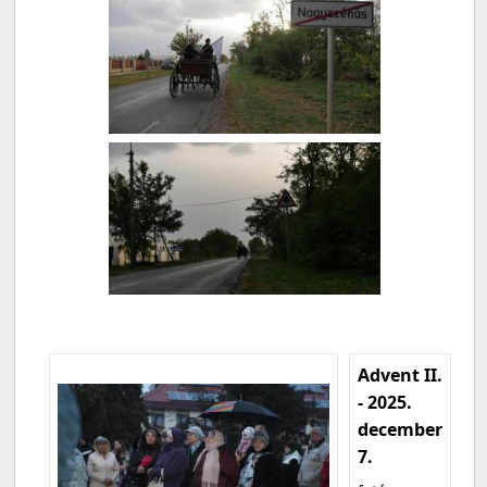
Advent II.
- 2025.
december
7.