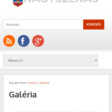
You are here:
Home
»
Galéria
Galéria