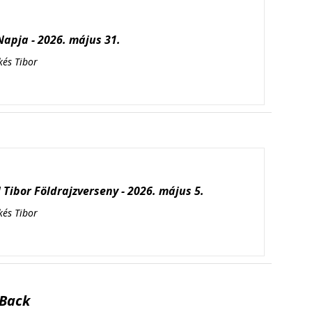
apja - 2026. május 31.
kés Tibor
Tibor Földrajzverseny - 2026. május 5.
kés Tibor
Back