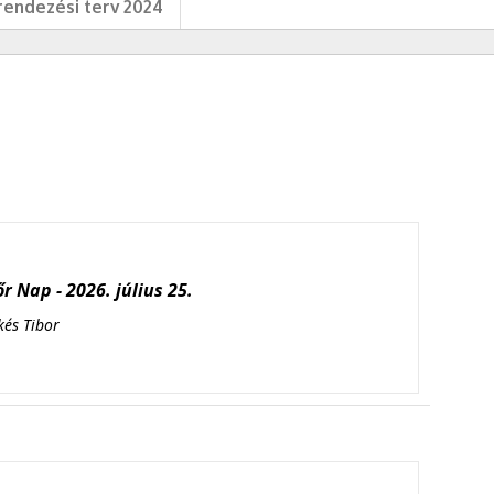
endezési terv 2024
r Nap - 2026. július 25.
kés Tibor