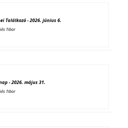
i Találkozó - 2026. június 6.
kés Tibor
ap - 2026. május 31.
kés Tibor