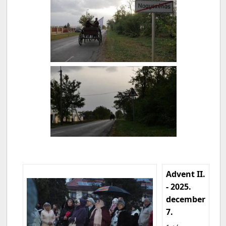
Advent II.
- 2025.
december
7.