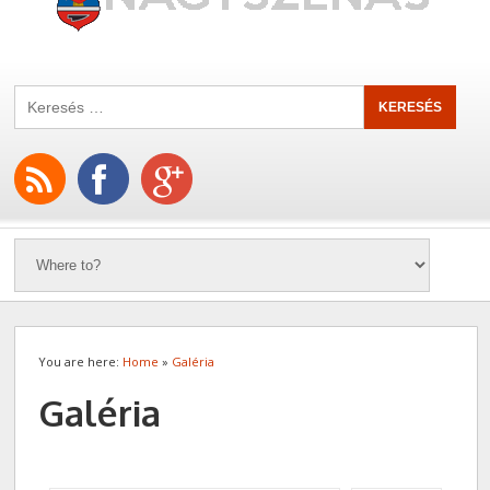
You are here:
Home
»
Galéria
Galéria