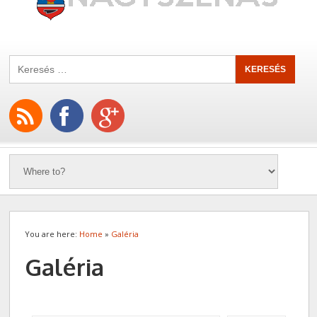
You are here:
Home
»
Galéria
Galéria