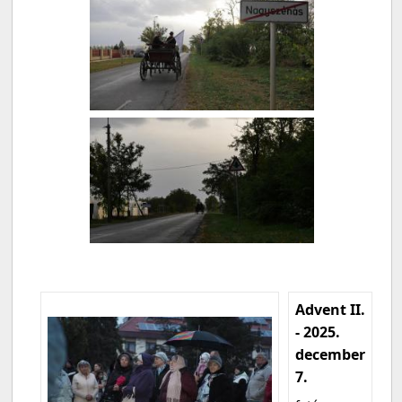
Advent II.
- 2025.
december
7.