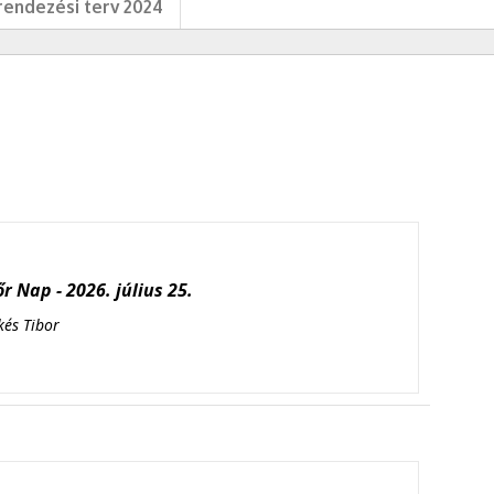
endezési terv 2024
r Nap - 2026. július 25.
kés Tibor