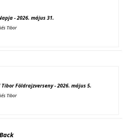
apja - 2026. május 31.
kés Tibor
Tibor Földrajzverseny - 2026. május 5.
kés Tibor
Back