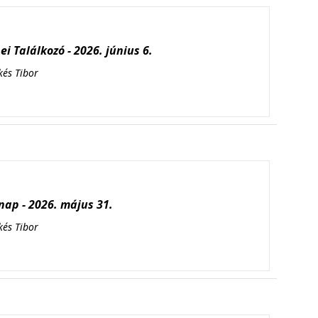
i Találkozó - 2026. június 6.
kés Tibor
ap - 2026. május 31.
kés Tibor