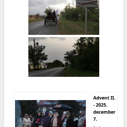
Advent II.
- 2025.
december
7.