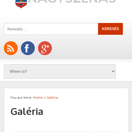
You are here:
Home
»
Galéria
Galéria