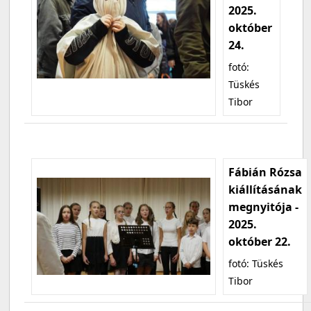
2025.
október
24.
fotó:
Tüskés
Tibor
Fábián Rózsa
kiállításának
megnyitója -
2025.
október 22.
fotó: Tüskés
Tibor