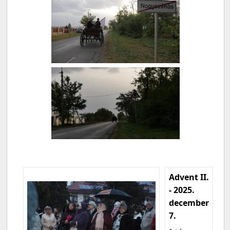
Advent II.
- 2025.
december
7.