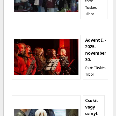
fotó:
Tüskés
Tibor
Advent I. -
2025.
november
30.
fotó: Tüskés
Tibor
Csokit
vagy
csínyt -