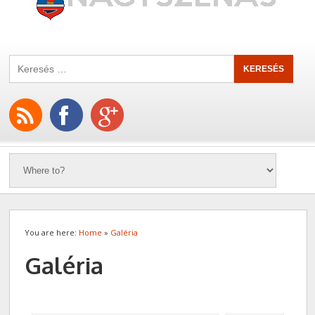
You are here:
Home
»
Galéria
Galéria