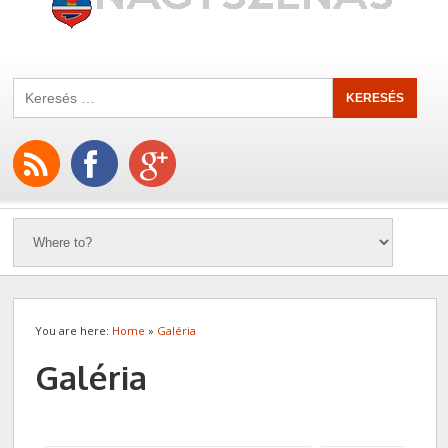
You are here:
Home
»
Galéria
Galéria