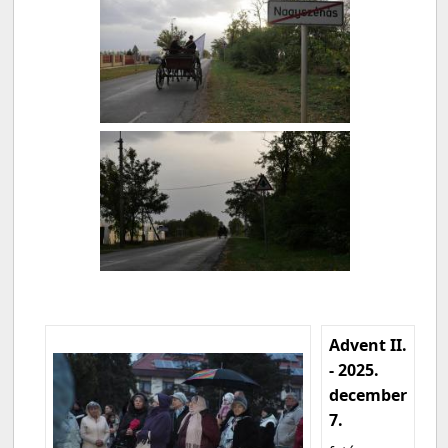
Advent II.
- 2025.
december
7.