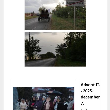
Advent II.
- 2025.
december
7.