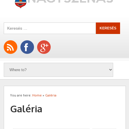
You are here:
Home
»
Galéria
Galéria