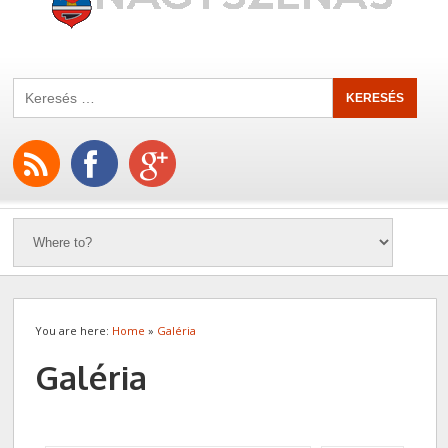
You are here:
Home
»
Galéria
Galéria