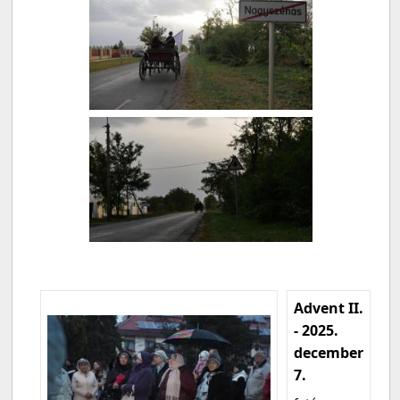
Advent II.
- 2025.
december
7.