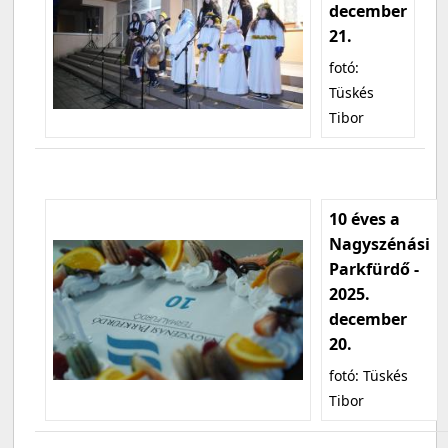
december
21.
fotó:
Tüskés
Tibor
10 éves a
Nagyszénási
Parkfürdő -
2025.
december
20.
fotó: Tüskés
Tibor