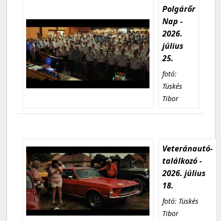
Polgárőr
Nap -
2026.
július
25.
fotó:
Tüskés
Tibor
Veteránautó-
találkozó -
2026. július
18.
fotó: Tüskés
Tibor