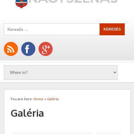
You are here:
Home
»
Galéria
Galéria