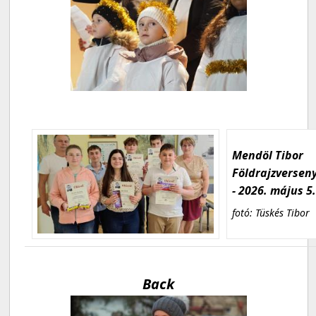
Mendöl Tibor
Földrajzversen
- 2026. május 5
fotó: Tüskés Tibor
Back