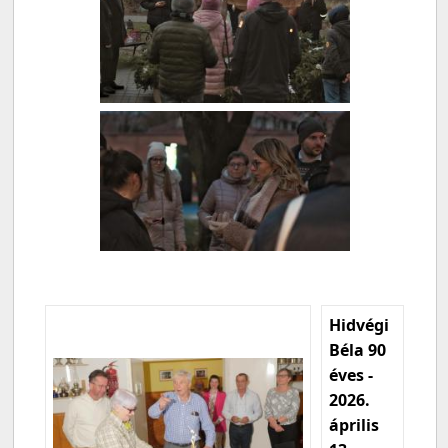
Hidvégi
Béla 90
éves -
2026.
április