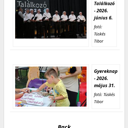
Találkozó
- 2026.
június 6.
fotó:
Tüskés
Tibor
Gyereknap
- 2026.
május 31.
fotó: Tüskés
Tibor
Back