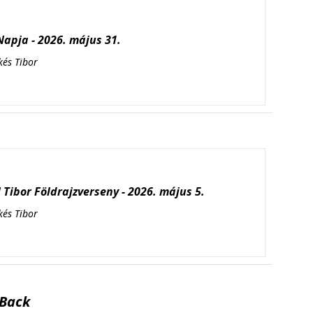
apja - 2026. május 31.
kés Tibor
Tibor Földrajzverseny - 2026. május 5.
kés Tibor
Back