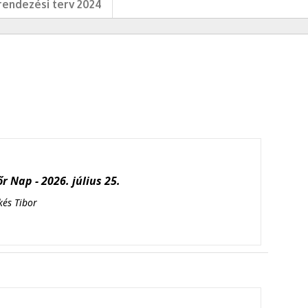
endezési terv 2024
r Nap - 2026. július 25.
kés Tibor