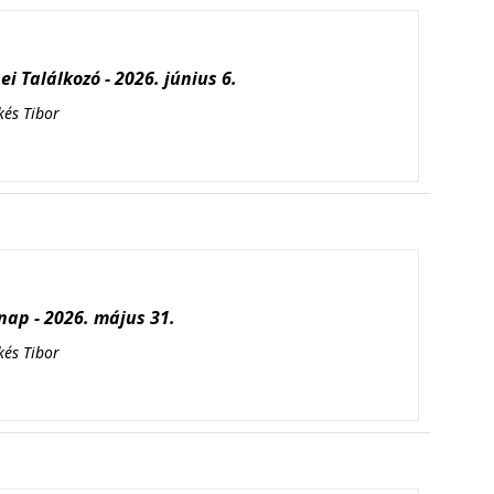
i Találkozó - 2026. június 6.
kés Tibor
ap - 2026. május 31.
kés Tibor