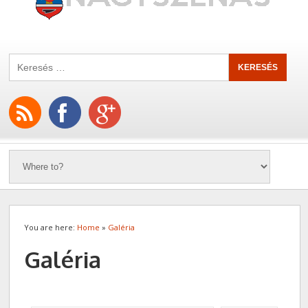
You are here:
Home
»
Galéria
Galéria