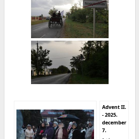
Advent II.
- 2025.
december
7.