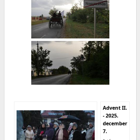
Advent II.
- 2025.
december
7.