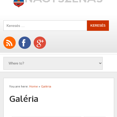
You are here:
Home
»
Galéria
Galéria