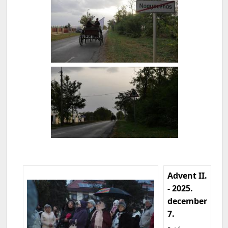
Advent II.
- 2025.
december
7.