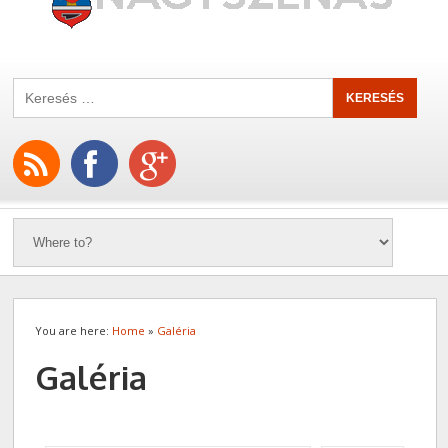
You are here:
Home
»
Galéria
Galéria