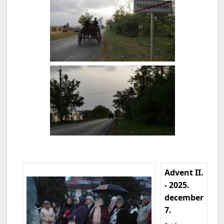
Advent II.
- 2025.
december
7.