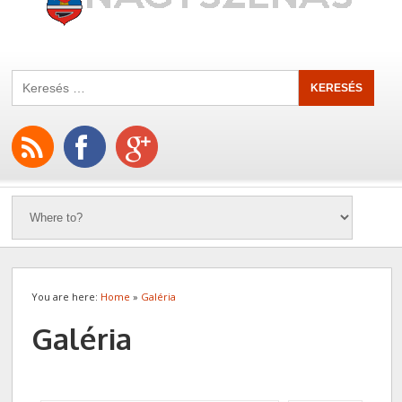
You are here:
Home
»
Galéria
Galéria