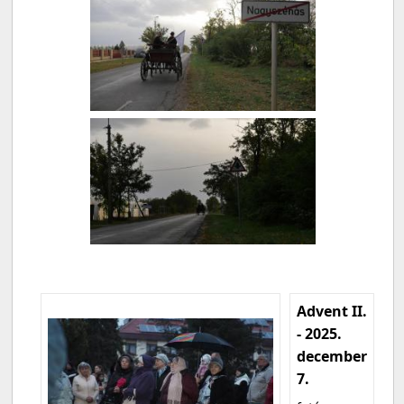
Advent II.
- 2025.
december
7.