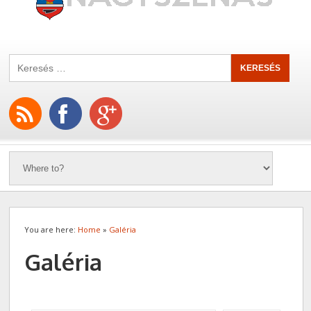
You are here:
Home
»
Galéria
Galéria