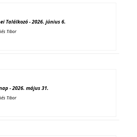
i Találkozó - 2026. június 6.
kés Tibor
ap - 2026. május 31.
kés Tibor