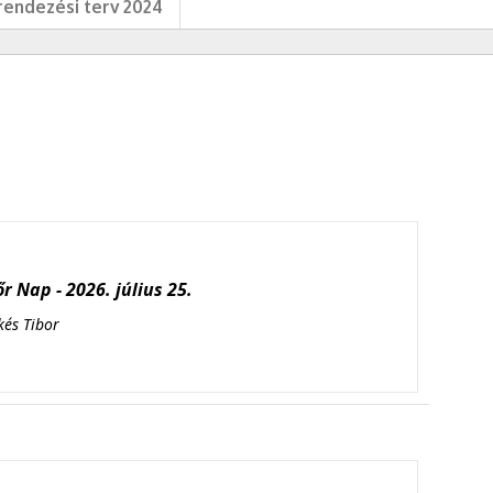
endezési terv 2024
r Nap - 2026. július 25.
kés Tibor