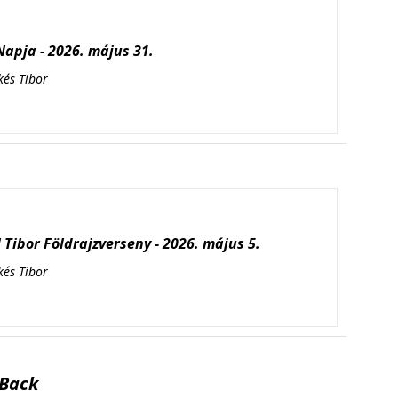
apja - 2026. május 31.
kés Tibor
Tibor Földrajzverseny - 2026. május 5.
kés Tibor
Back