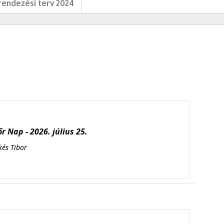
endezési terv 2024
r Nap - 2026. július 25.
kés Tibor