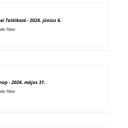
i Találkozó - 2026. június 6.
kés Tibor
ap - 2026. május 31.
kés Tibor