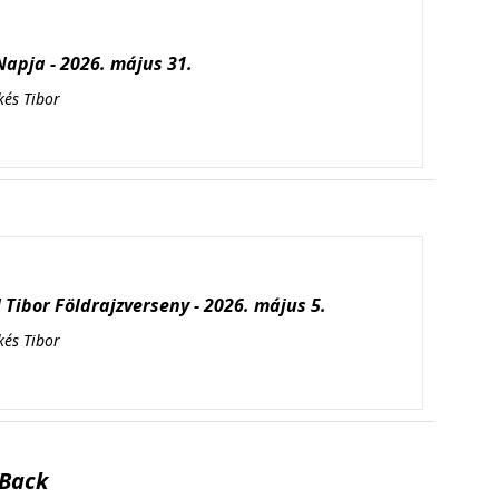
apja - 2026. május 31.
kés Tibor
Tibor Földrajzverseny - 2026. május 5.
kés Tibor
Back