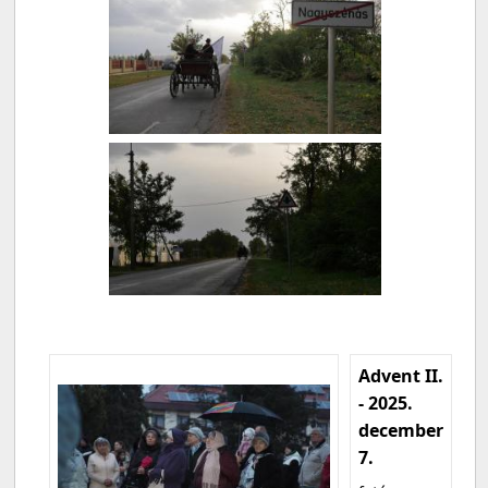
Advent II.
- 2025.
december
7.