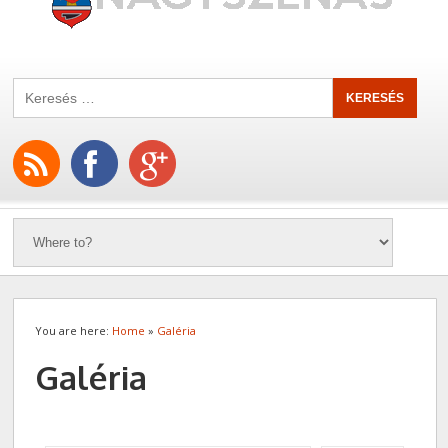
You are here:
Home
»
Galéria
Galéria