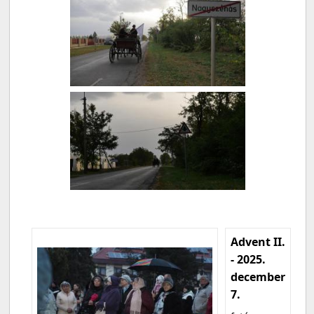
Advent II.
- 2025.
december
7.