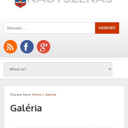
You are here:
Home
»
Galéria
Galéria