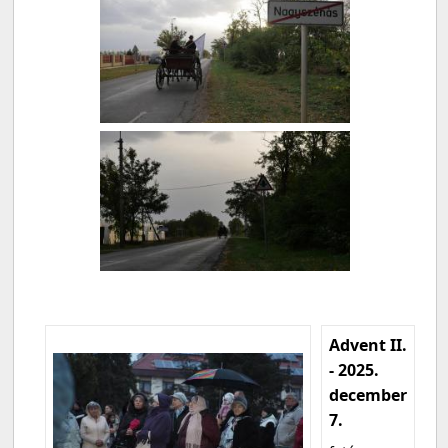
Advent II.
- 2025.
december
7.