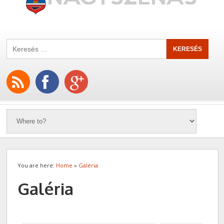
You are here:
Home
»
Galéria
Galéria