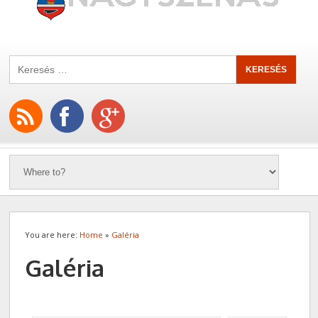
You are here:
Home
»
Galéria
Galéria