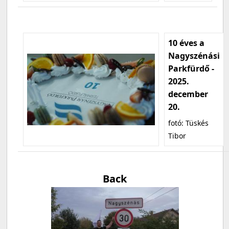
10 éves a
Nagyszénási
Parkfürdő -
2025.
december
20.
fotó: Tüskés
Tibor
Back