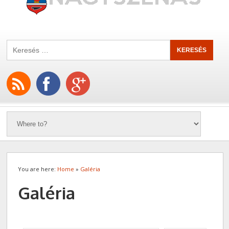
You are here:
Home
»
Galéria
Galéria