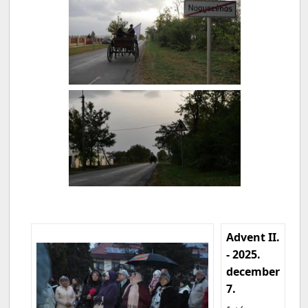
Advent II.
- 2025.
december
7.