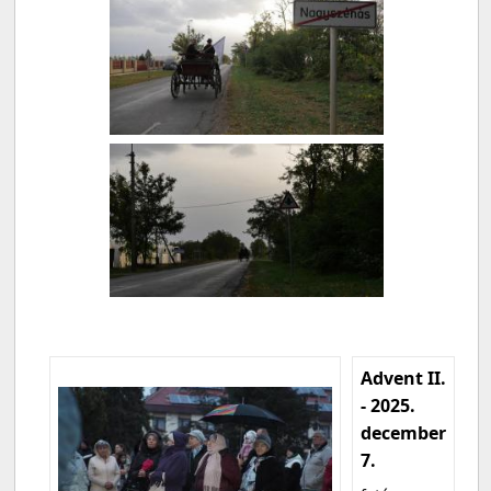
Advent II.
- 2025.
december
7.