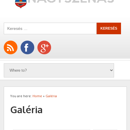
You are here:
Home
»
Galéria
Galéria