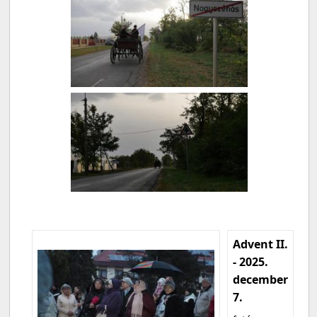
Advent II.
- 2025.
december
7.