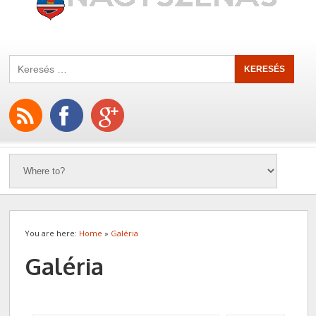
You are here:
Home
»
Galéria
Galéria