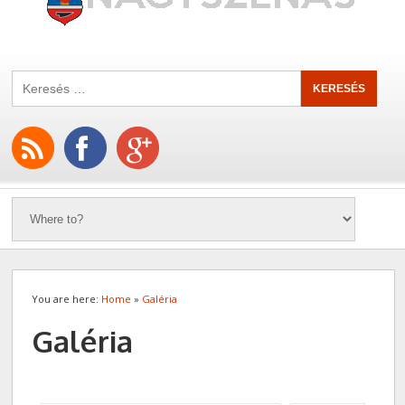
You are here:
Home
»
Galéria
Galéria