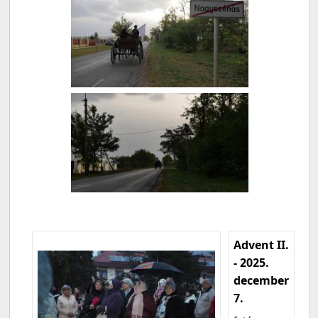
Advent II.
- 2025.
december
7.