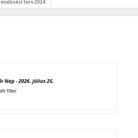
endezési terv 2024
r Nap - 2026. július 25.
kés Tibor