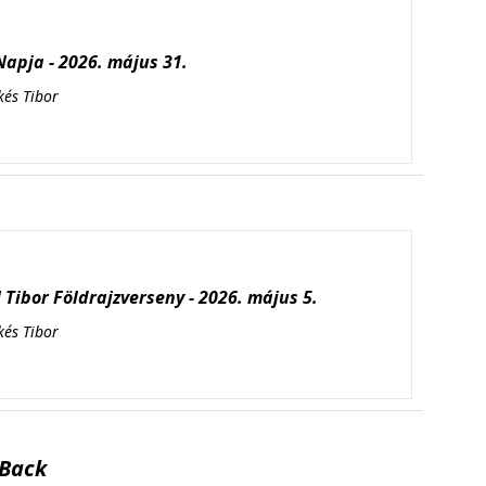
apja - 2026. május 31.
kés Tibor
Tibor Földrajzverseny - 2026. május 5.
kés Tibor
Back