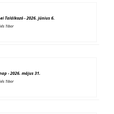
i Találkozó - 2026. június 6.
kés Tibor
ap - 2026. május 31.
kés Tibor