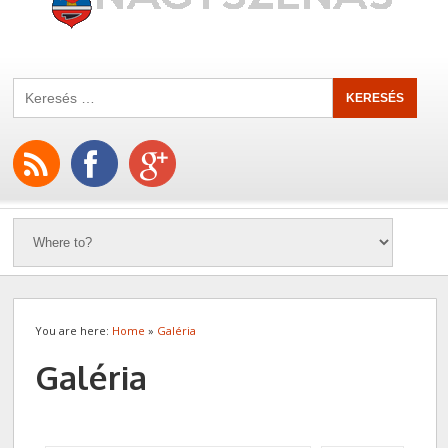
You are here:
Home
»
Galéria
Galéria