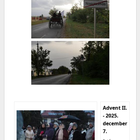
Advent II.
- 2025.
december
7.