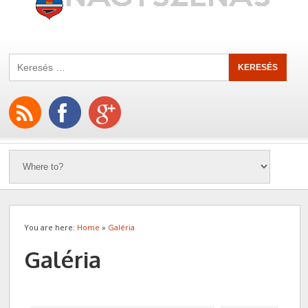
You are here:
Home
»
Galéria
Galéria