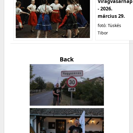
Virágvasárnap
- 2026.
március 29.
fotó: Tüskés
Tibor
Back