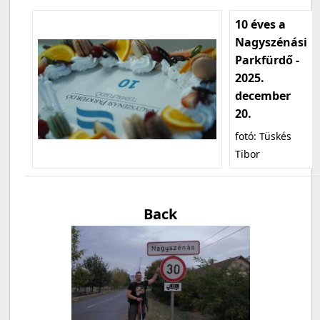
10 éves a
Nagyszénási
Parkfürdő -
2025.
december
20.
fotó: Tüskés
Tibor
Back