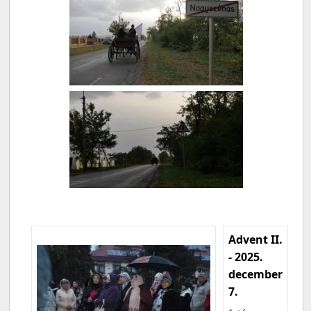
Advent II.
- 2025.
december
7.