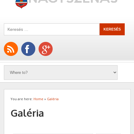
You are here:
Home
»
Galéria
Galéria