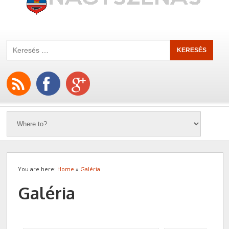
You are here:
Home
»
Galéria
Galéria