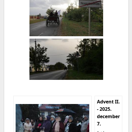
Advent II.
- 2025.
december
7.