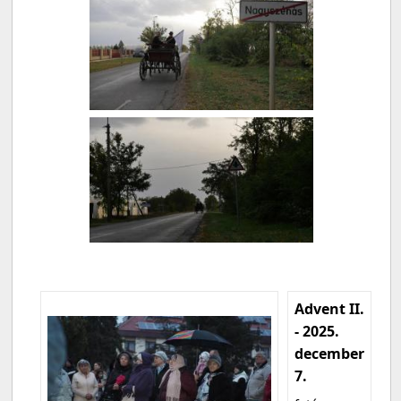
Advent II.
- 2025.
december
7.