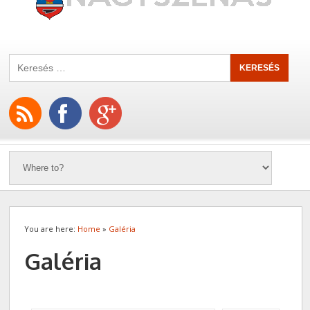
You are here:
Home
»
Galéria
Galéria