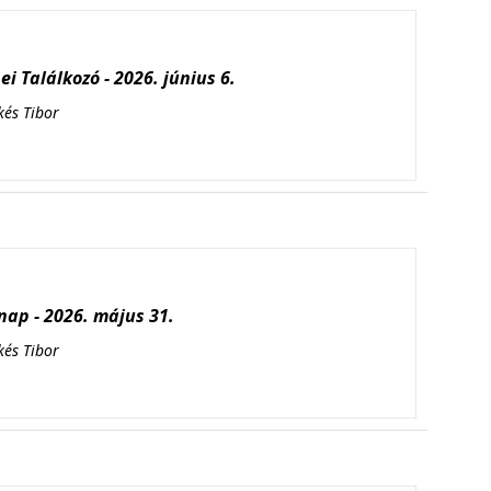
i Találkozó - 2026. június 6.
kés Tibor
ap - 2026. május 31.
kés Tibor