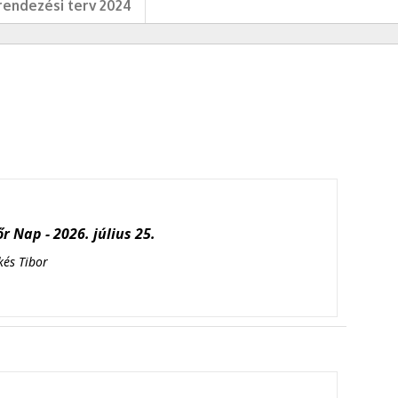
endezési terv 2024
r Nap - 2026. július 25.
kés Tibor