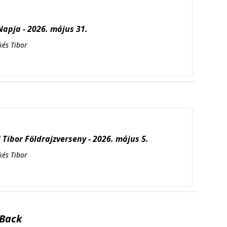
apja - 2026. május 31.
kés Tibor
Tibor Földrajzverseny - 2026. május 5.
kés Tibor
Back