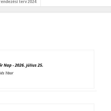
endezési terv 2024
r Nap - 2026. július 25.
kés Tibor