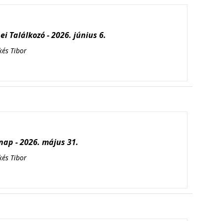
i Találkozó - 2026. június 6.
kés Tibor
ap - 2026. május 31.
kés Tibor