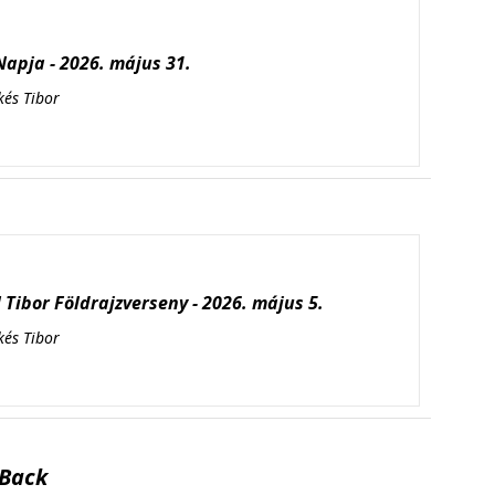
apja - 2026. május 31.
kés Tibor
Tibor Földrajzverseny - 2026. május 5.
kés Tibor
Back