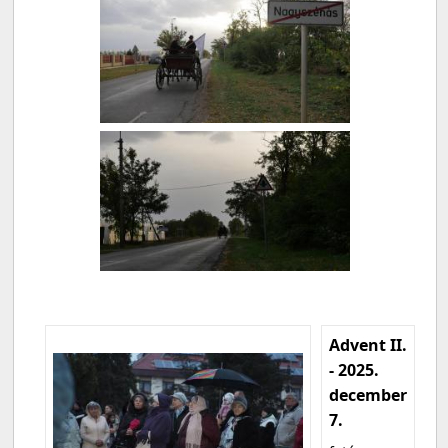
Advent II.
- 2025.
december
7.