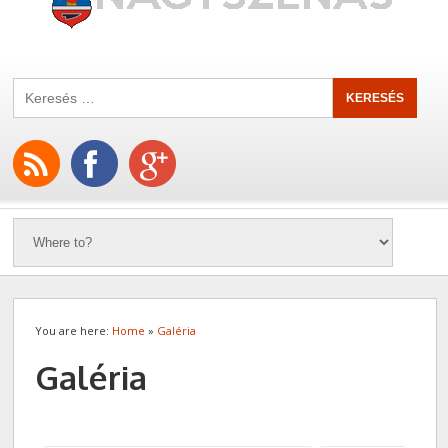
You are here:
Home
»
Galéria
Galéria