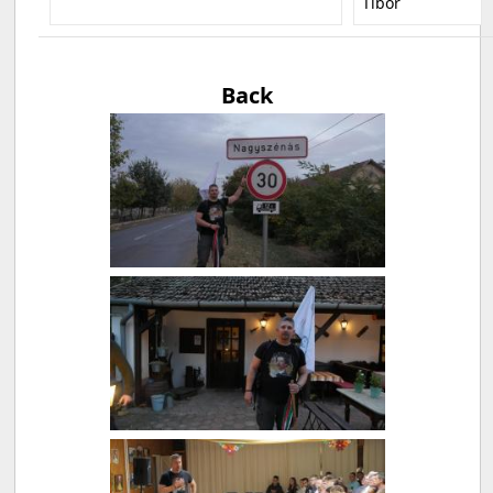
Tibor
Back