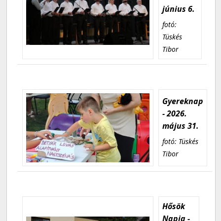
június 6.
fotó:
Tüskés
Tibor
Gyereknap
- 2026.
május 31.
fotó: Tüskés
Tibor
Hősök
Napja -