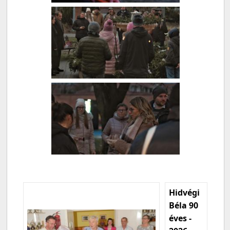
Hidvégi
Béla 90
éves -