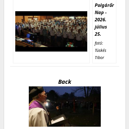
Polgárőr
Nap -
2026.
július
25.
fotó:
Tüskés
Tibor
Back