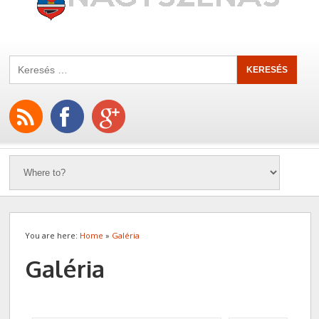
You are here:
Home
»
Galéria
Galéria