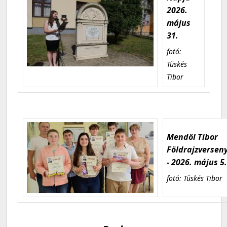
2026.
május
31.
fotó:
Tüskés
Tibor
Mendöl Tibor
Földrajzversen
- 2026. május 5
fotó: Tüskés Tibor