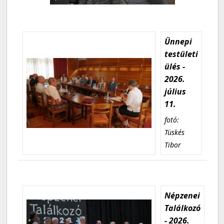
Ünnepi
testületi
ülés -
2026.
július
11.
fotó:
Tüskés
Tibor
Népzenei
Találkozó
- 2026.