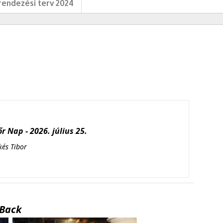
endezési terv 2024
r Nap - 2026. július 25.
kés Tibor
Back