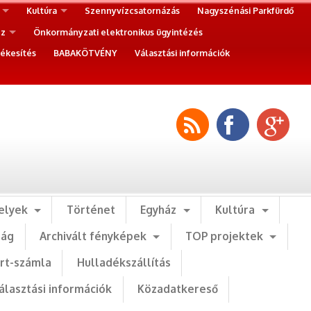
Kultúra
Szennyvízcsatornázás
Nagyszénási Parkfürdő
ez
Önkormányzati elektronikus ügyintézés
ékesítés
BABAKÖTVÉNY
Választási információk
elyek
Történet
Egyház
Kultúra
ság
Archivált fényképek
TOP projektek
art-számla
Hulladékszállítás
álasztási információk
Közadatkereső