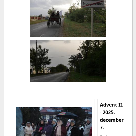
Advent II.
- 2025.
december
7.