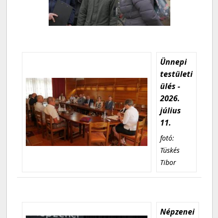
Ünnepi
testületi
ülés -
2026.
július
11.
fotó:
Tüskés
Tibor
Népzenei