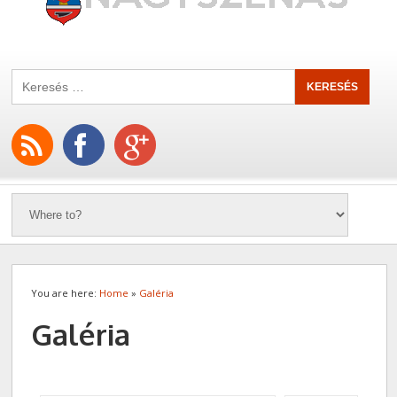
You are here:
Home
»
Galéria
Galéria