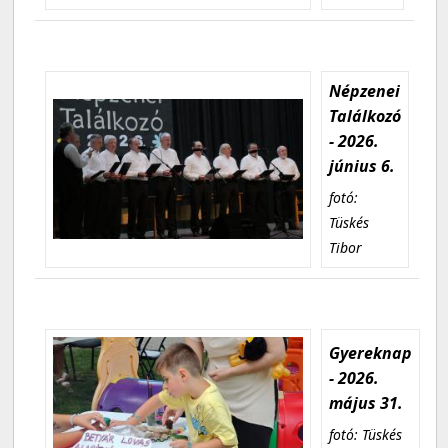
Népzenei
Találkozó
- 2026.
június 6.
fotó:
Tüskés
Tibor
Gyereknap
- 2026.
május 31.
fotó: Tüskés