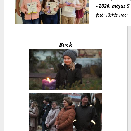
- 2026. május 5
fotó: Tüskés Tibor
Back