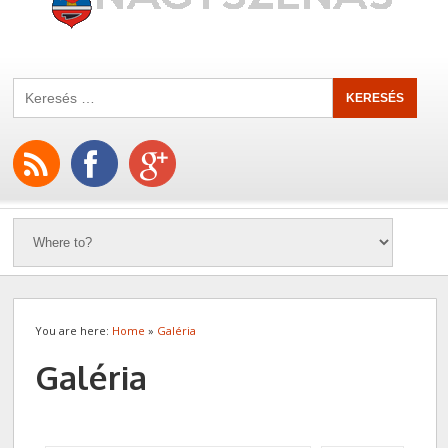
You are here:
Home
»
Galéria
Galéria