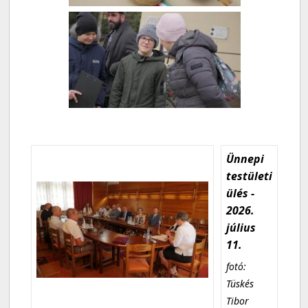
Ünnepi
testületi
ülés -
2026.
július
11.
fotó:
Tüskés
Tibor