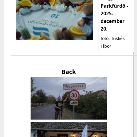
Parkfürdő -
2025.
december
20.
fotó: Tüskés
Tibor
Back