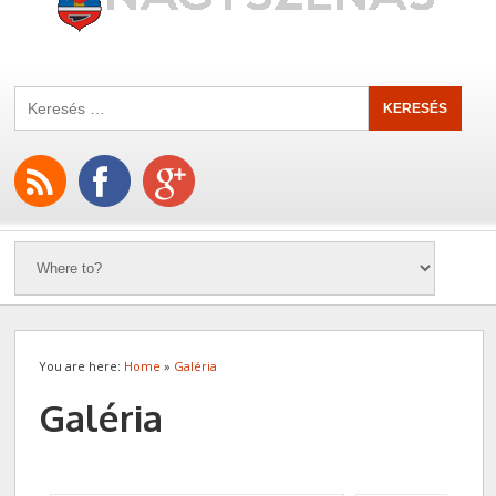
You are here:
Home
»
Galéria
Galéria