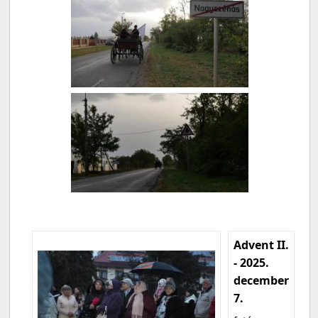
Advent II.
- 2025.
december
7.