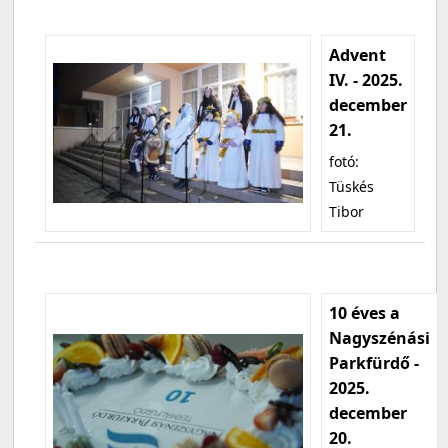
Advent
IV. - 2025.
december
21.
fotó:
Tüskés
Tibor
10 éves a
Nagyszénási
Parkfürdő -
2025.
december
20.