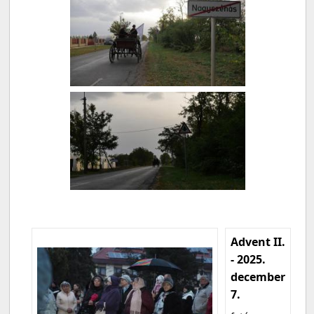
Advent II.
- 2025.
december
7.