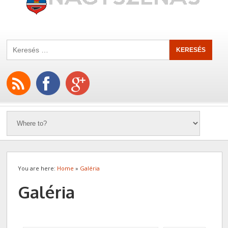
You are here:
Home
»
Galéria
Galéria