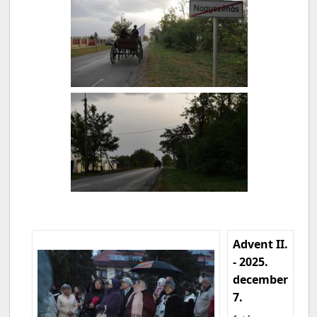
Advent II.
- 2025.
december
7.