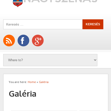
You are here:
Home
»
Galéria
Galéria