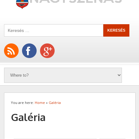
You are here:
Home
»
Galéria
Galéria