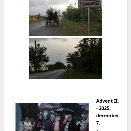
Advent II.
- 2025.
december
7.