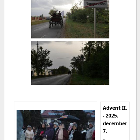
Advent II.
- 2025.
december
7.