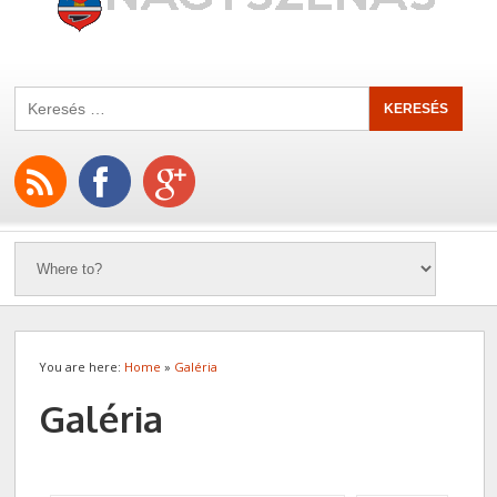
You are here:
Home
»
Galéria
Galéria