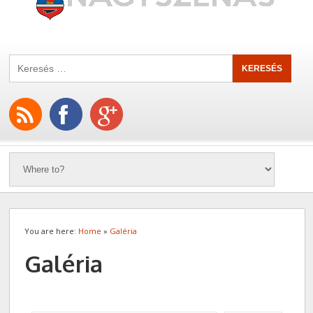
You are here:
Home
»
Galéria
Galéria