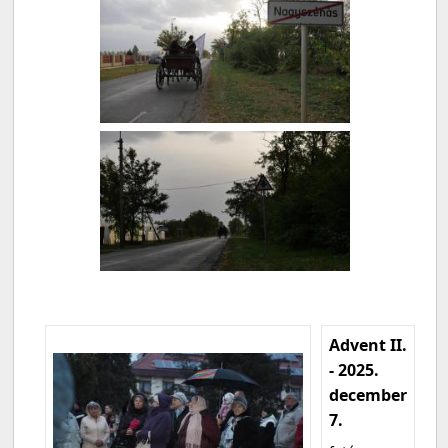
Advent II.
- 2025.
december
7.