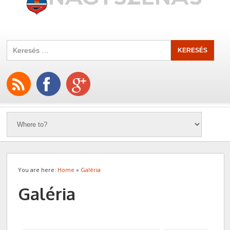
You are here:
Home
»
Galéria
Galéria