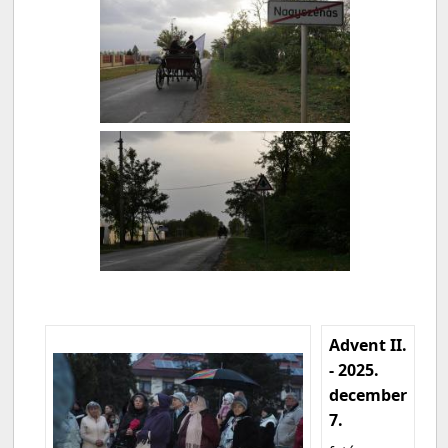
Advent II.
- 2025.
december
7.