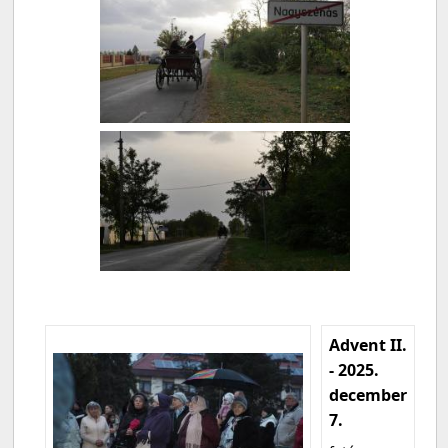
Advent II.
- 2025.
december
7.