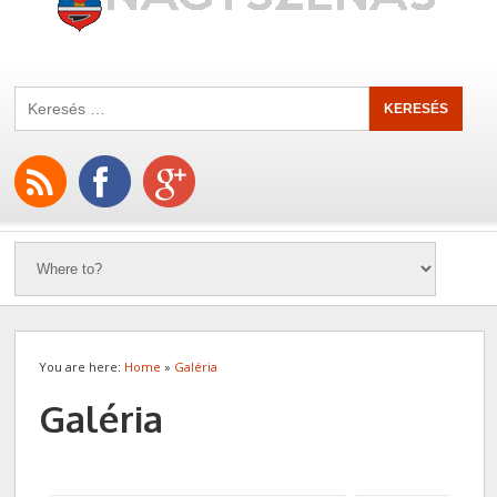
You are here:
Home
»
Galéria
Galéria