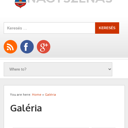
You are here:
Home
»
Galéria
Galéria