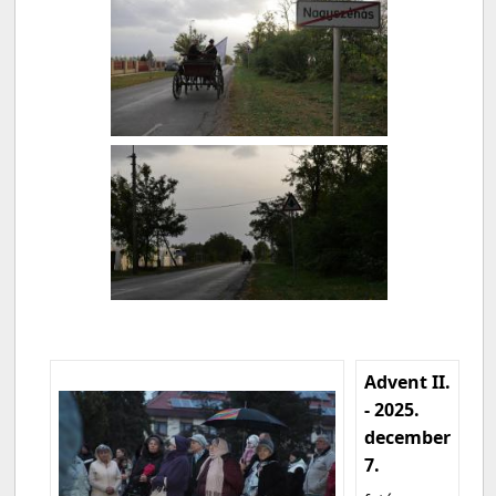
Advent II.
- 2025.
december
7.