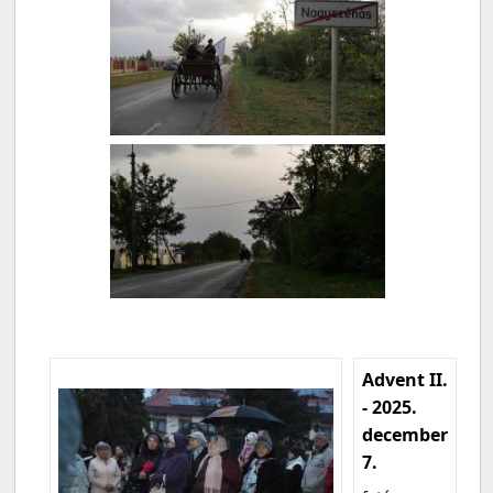
Advent II.
- 2025.
december
7.