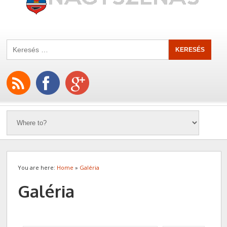
You are here:
Home
»
Galéria
Galéria